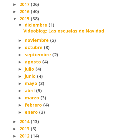
2017
(26)
►
2016
(40)
►
2015
(38)
▼
diciembre
(1)
▼
Videoblog: Las escuelas de Navidad
noviembre
(2)
►
octubre
(3)
►
septiembre
(2)
►
agosto
(4)
►
julio
(4)
►
junio
(4)
►
mayo
(3)
►
abril
(5)
►
marzo
(3)
►
febrero
(4)
►
enero
(3)
►
2014
(13)
►
2013
(3)
►
2012
(14)
►