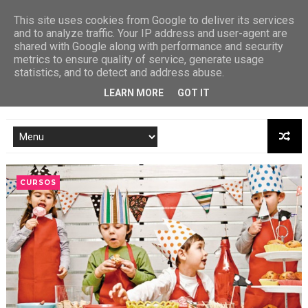
This site uses cookies from Google to deliver its services
and to analyze traffic. Your IP address and user-agent are
shared with Google along with performance and security
metrics to ensure quality of service, generate usage
statistics, and to detect and address abuse.
LEARN MORE
GOT IT
CURSOS