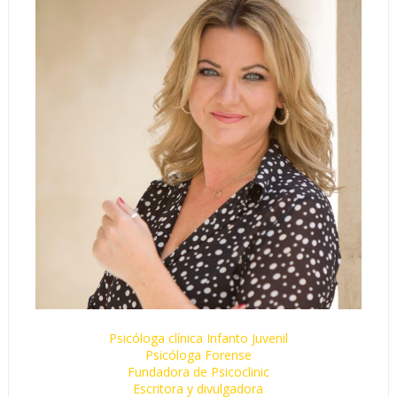
Psicóloga clínica Infanto Juvenil
Psicóloga Forense
Fundadora de Psicoclinic
Escritora y divulgadora