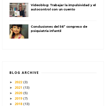
Videoblog: Trabajar la impulsividad y el
autocontrol con un cuento
Conclusiones del 56º congreso de
psiquiatría infantil
BLOG ARCHIVE
2022
(3)
►
2021
(13)
►
2020
(5)
►
2019
(7)
►
2018
(13)
►