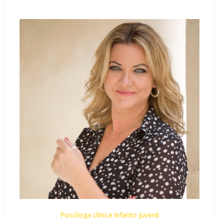
Psicóloga clínica Infanto Juvenil