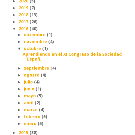
2020
(5)
►
2019
(7)
►
2018
(13)
►
2017
(26)
►
2016
(40)
▼
diciembre
(1)
►
noviembre
(4)
►
octubre
(1)
▼
Aprendiendo en el XI Congreso de la Sociedad
Españ...
septiembre
(4)
►
agosto
(4)
►
julio
(4)
►
junio
(1)
►
mayo
(5)
►
abril
(2)
►
marzo
(4)
►
febrero
(5)
►
enero
(5)
►
2015
(38)
►