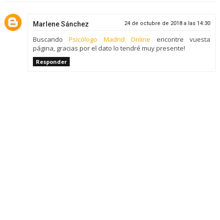
Marlene Sánchez
24 de octubre de 2018 a las 14:30
Buscando
Psicólogo Madrid Online
encontre vuesta
página, gracias por el dato lo tendré muy presente!
Responder