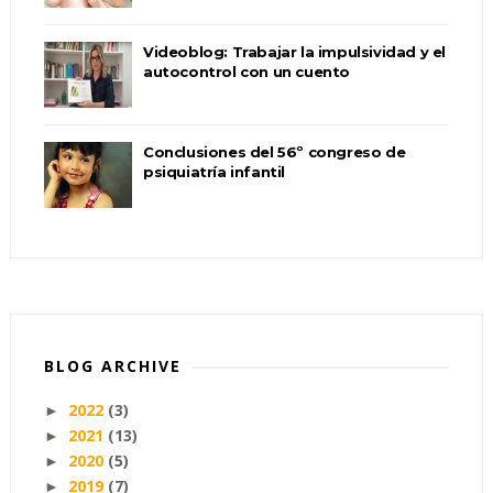
Videoblog: Trabajar la impulsividad y el
autocontrol con un cuento
Conclusiones del 56º congreso de
psiquiatría infantil
BLOG ARCHIVE
2022
(3)
►
2021
(13)
►
2020
(5)
►
2019
(7)
►