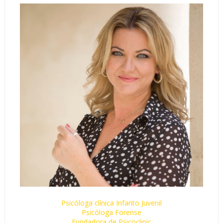
Psicóloga clínica Infanto Juvenil
Psicóloga Forense
Fundadora de Psicoclinic