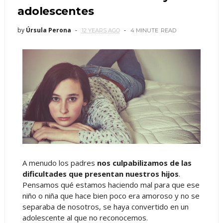
adolescentes
by
Úrsula Perona
12 YEARS AGO
4 MINUTE
READ
A menudo los padres
nos culpabilizamos de las
dificultades que presentan nuestros hijos
.
Pensamos qué estamos haciendo mal para que ese
niño o niña que hace bien poco era amoroso y no se
separaba de nosotros, se haya convertido en un
adolescente al que no reconocemos.