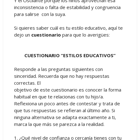
Y el Oscilante porque los niños aprovechan esa
inconsistencia o falta de estabilidad y congruencia
para salirse con la suya.
Si quieres saber cuál es tu estilo educativo, aquí te
dejo un
cuestionario
para que lo averigües:
CUESTIONARIO “ESTILOS EDUCATIVOS”
Responde a las preguntas siguientes con
sinceridad. Recuerda que no hay respuestas
correctas. El
objetivo de este cuestionario es conocer la forma
habitual en que te relacionas con tu hijo/a.
Reflexiona un poco antes de contestar y trata de
que tus respuestas se refieran al último año. Si
ninguna alternativa se adapta exactamente a ti,
marca la que más se parezca a la realidad.
1. ¿Qué nivel de confianza o cercanía tienes con tu