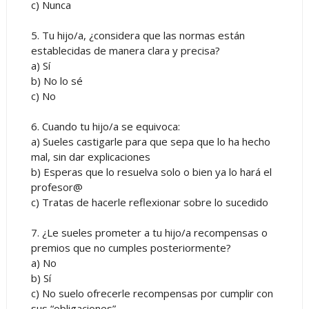
c) Nunca
5. Tu hijo/a, ¿considera que las normas están
establecidas de manera clara y precisa?
a) Sí
b) No lo sé
c) No
6. Cuando tu hijo/a se equivoca:
a) Sueles castigarle para que sepa que lo ha hecho
mal, sin dar explicaciones
b) Esperas que lo resuelva solo o bien ya lo hará el
profesor@
c) Tratas de hacerle reflexionar sobre lo sucedido
7. ¿Le sueles prometer a tu hijo/a recompensas o
premios que no cumples posteriormente?
a) No
b) Sí
c) No suelo ofrecerle recompensas por cumplir con
sus “obligaciones”