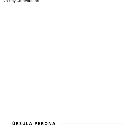
No Hay Comentarios:
ÚRSULA PERONA