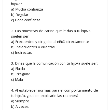
hijo/a?
a) Mucha confianza
b) Regular
c) Poca confianza
2. Las muestras de cariño que le das a tu hijo/a
suelen ser:
a) Frecuentes y dirigidas al niñ@ directamente
b) Infrecuentes y directas
c) Indirectas
3. Dirías que la comunicación con tu hijo/a suele ser:
a) Fluida
b) Irregular
c) Mala
4. Al establecer normas para el comportamiento de
tu hijo/a, ¿sueles explicarle las razones?
a) Siempre
b) A veces