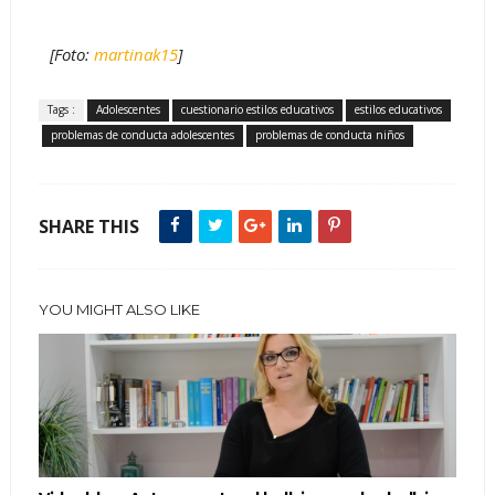
[Foto:
martinak15
]
Tags :
Adolescentes
cuestionario estilos educativos
estilos educativos
problemas de conducta adolescentes
problemas de conducta niños
SHARE THIS
YOU MIGHT ALSO LIKE