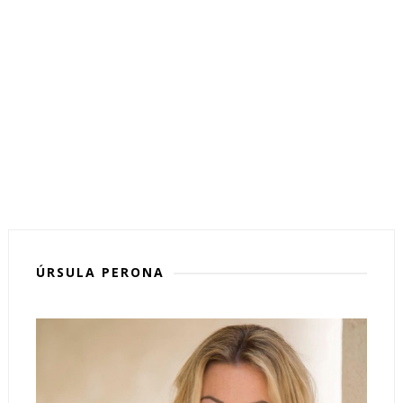
ÚRSULA PERONA