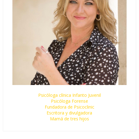
Psicóloga clínica Infanto Juvenil
Psicóloga Forense
Fundadora de Psicoclinic
Escritora y divulgadora
Mamá de tres hijos