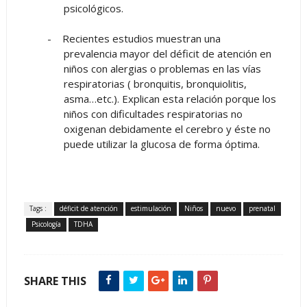
psicológicos.
-
Recientes estudios muestran una
prevalencia mayor del déficit de atención en
niños con alergias o problemas en las vías
respiratorias ( bronquitis, bronquiolitis,
asma…etc.). Explican esta relación porque los
niños con dificultades respiratorias no
oxigenan debidamente el cerebro y éste no
puede utilizar la glucosa de forma óptima.
Tags :
déficit de atención
estimulación
Niños
nuevo
prenatal
Psicología
TDHA
SHARE THIS