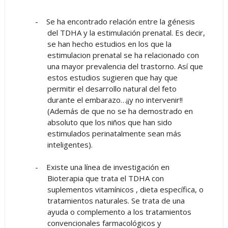
-
Se ha encontrado relación entre la génesis
del TDHA y la estimulación prenatal. Es decir,
se han hecho estudios en los que la
estimulacion prenatal se ha relacionado con
una mayor prevalencia del trastorno. Así que
estos estudios sugieren que hay que
permitir el desarrollo natural del feto
durante el embarazo…¡¡y no intervenir!!
(Además de que no se ha demostrado en
absoluto que los niños que han sido
estimulados perinatalmente sean más
inteligentes).
-
Existe una línea de investigación en
Bioterapia que trata el TDHA con
suplementos vitamínicos , dieta específica, o
tratamientos naturales. Se trata de una
ayuda o complemento a los tratamientos
convencionales farmacológicos y